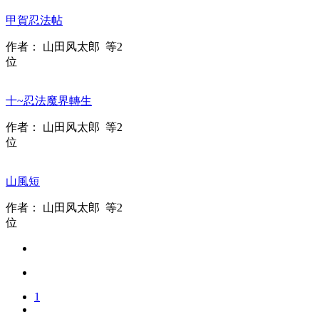
甲賀忍法帖
作者：
山田风太郎
等2
位
十~忍法魔界轉生
作者：
山田风太郎
等2
位
山風短
作者：
山田风太郎
等2
位
1