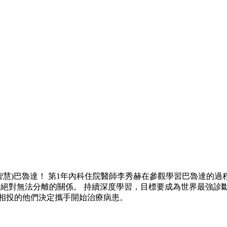
工智慧)巴魯達！ 第1年內科住院醫師李秀赫在參觀學習巴魯達的
為了絕對無法分離的關係。 持續深度學習，目標要成為世界最強
氣相投的他們決定攜手開始治療病患。