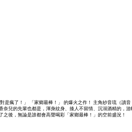
對是瘋了！」 「家鄉最棒！」 的爆火之作！ 主角紗音琉（讀
，香奈兒的先輩也都是，渾身紋身、揍人不留情、沉溺酒精的，游
讀了之後，無論是誰都會高聲喝彩「家鄉最棒！」的空前盛況！