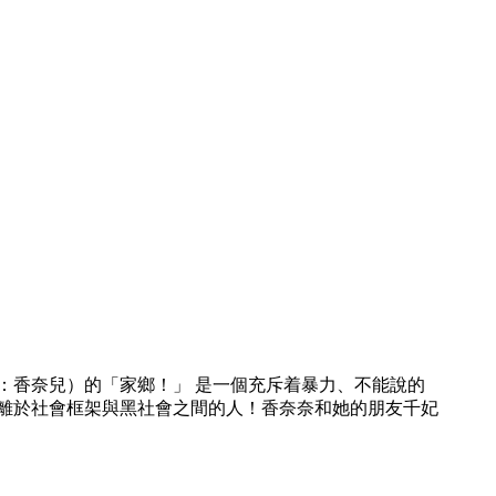
音：香奈兒）的「家鄉！」 是一個充斥着暴力、不能說的
離於社會框架與黑社會之間的人！香奈奈和她的朋友千妃