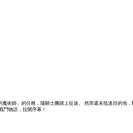
魔術師」的任務，隨騎士團踏上征途。 然而還未抵達目的地，
戰鬥物語，拉開序幕！