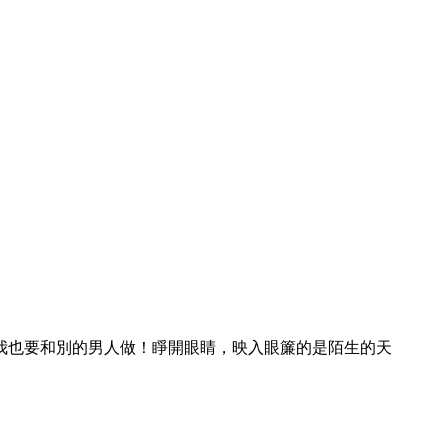
我也要和別的男人做！睜開眼睛，映入眼簾的是陌生的天