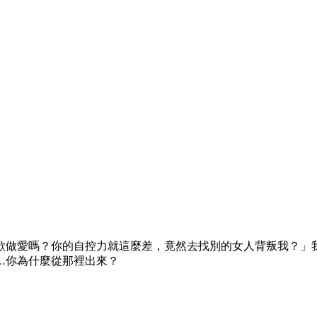
歡做愛嗎？你的自控力就這麼差，竟然去找別的女人背叛我？」
…你為什麼從那裡出來？