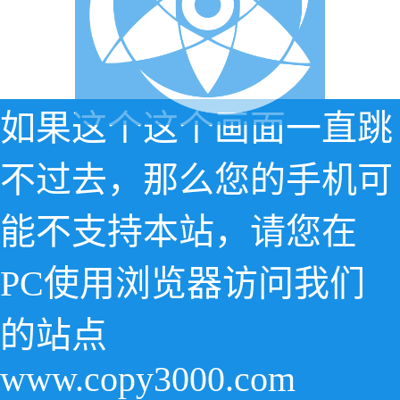
如果这个这个画面一直跳
不过去，那么您的手机可
能不支持本站，请您在
PC使用浏览器访问我们
的站点
www.copy3000.com