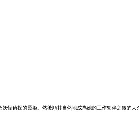
為妖怪偵探的靈姬。然後順其自然地成為她的工作夥伴之後的大