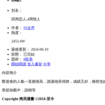
四周戀人
別名：
四周恋人,4周情人
作者：
마로론
熱度：
2453.4W
最後更新：
2024-06-19
狀態：
已完結
題材：
#耽美
開始閱讀
加入書架
分享
內容簡介
鄭道俊的人氣一直都很高，誰讓他長得帥，成績又好，雖然也
章節加載中，請稍等
Copyright 拷貝漫畫 ©2018-至今