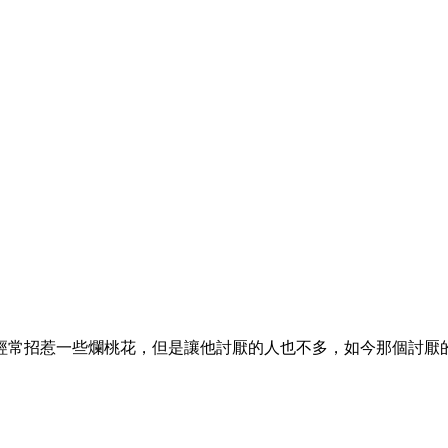
經常招惹一些爛桃花，但是讓他討厭的人也不多，如今那個討厭