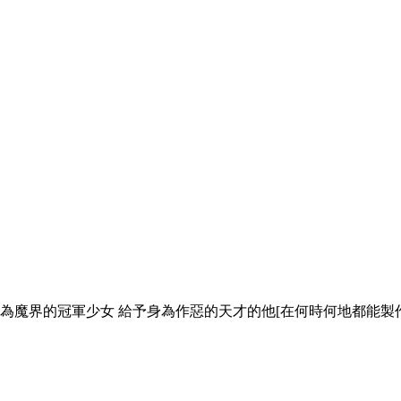
己為魔界的冠軍少女 給予身為作惡的天才的他[在何時何地都能製