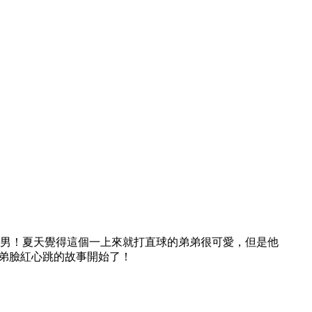
下男！夏天覺得這個一上來就打直球的弟弟很可愛，但是他
弟弟臉紅心跳的故事開始了！